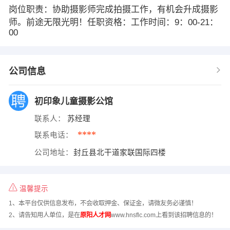
岗位职责：协助摄影师完成拍摄工作，有机会升成摄影
师。前途无限光明！任职资格：工作时间：9：00-21：
00
公司信息
初印象儿童摄影公馆
联系人：
苏经理
****
联系电话：
公司地址：
封丘县北干道家联国际四楼
温馨提示
1、本平台仅供信息发布，不会收取押金、保证金，请微友务必谨慎！
2、请告知用人单位，是在
原阳人才网
www.hnsflc.com上看到该招聘信息的！