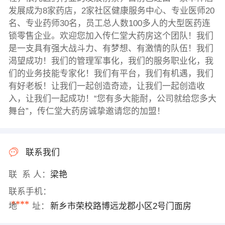
发展成为8家药店，2家社区健康服务中心、专业医师20
名、专业药师30名，员工总人数100多人的大型医药连
锁零售企业。欢迎您加入传仁堂大药房这个团队！我们
是一支具有强大战斗力、有梦想、有激情的队伍！我们
渴望成功！我们的管理军事化，我们的服务职业化，我
们的业务技能专家化！我们有平台，我们有机遇，我们
有好老板！让我们一起创造奇迹，让我们一起创造收
入，让我们一起成功！“您有多大能耐，公司就给您多大
舞台”，传仁堂大药房诚挚邀请您的加盟！
联系我们
联 系 人：
梁艳
联系手机：
****
地 址：
新乡市荣校路博远龙郡小区2号门面房